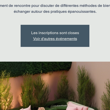
nt de rencontre pour discuter de différentes méthodes de bien
échanger autour des pratiques épanouissantes.
Les inscriptions sont closes
Voir d'autres événements