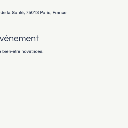
de la Santé, 75013 Paris, France
'événement
bien-être novatrices.