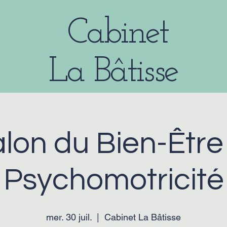
Cabinet
La Bâtisse
lon du Bien-Être
Psychomotricité
mer. 30 juil.
  |  
Cabinet La Bâtisse