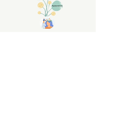
Cabinet
La Bâtisse
5 place Maurice Marsteau
79430 LA CHAPELLE SAINT LAURENT